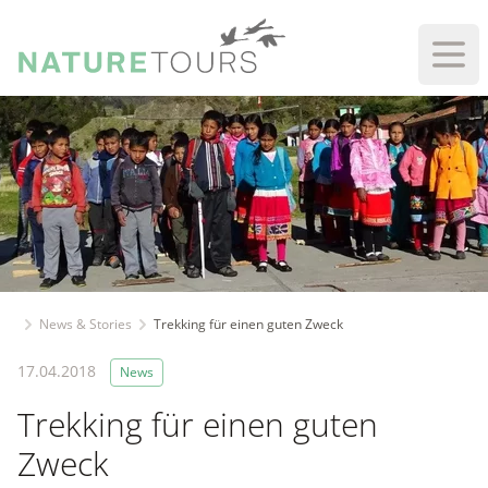
Haup
News & Stories
Trekking für einen guten Zweck
17.04.2018
News
Trekking für einen guten
Zweck