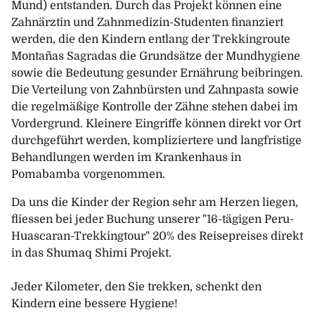
Mund) entstanden. Durch das Projekt können eine
Zahnärztin und Zahnmedizin-Studenten finanziert
werden, die den Kindern entlang der Trekkingroute
Montañas Sagradas die Grundsätze der Mundhygiene
sowie die Bedeutung gesunder Ernährung beibringen.
Die Verteilung von Zahnbürsten und Zahnpasta sowie
die regelmäßige Kontrolle der Zähne stehen dabei im
Vordergrund. Kleinere Eingriffe können direkt vor Ort
durchgeführt werden, kompliziertere und langfristige
Behandlungen werden im Krankenhaus in
Pomabamba vorgenommen.
Da uns die Kinder der Region sehr am Herzen liegen,
fliessen bei jeder Buchung unserer "16-tägigen Peru-
Huascaran-Trekkingtour" 20% des Reisepreises direkt
in das Shumaq Shimi Projekt.
Jeder Kilometer, den Sie trekken, schenkt den
Kindern eine bessere Hygiene!