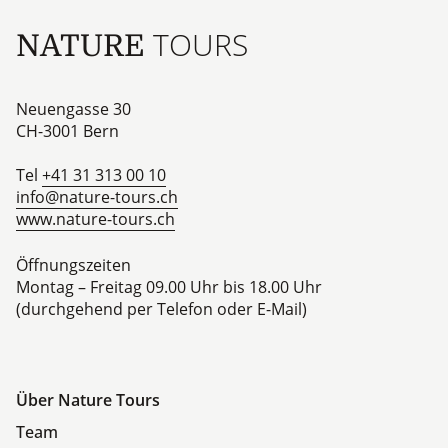
TOURS
NATURE
Neuengasse 30
CH-3001
Bern
Tel
+41 31 313 00 10
info@nature-tours.ch
www.nature-tours.ch
Öffnungszeiten
Montag – Freitag 09.00 Uhr bis 18.00 Uhr
(durchgehend per Telefon oder E-Mail)
Über Nature Tours
Team