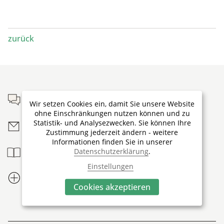
zurück
Footer
Persönliche Beratung
Wir setzen Cookies ein, damit Sie unsere Website
ohne Einschränkungen nutzen können und zu
Statistik- und Analysezwecken. Sie können Ihre
Newsletter bestellen
Zustimmung jederzeit ändern - weitere
Informationen finden Sie in unserer
Reisebroschüre
Datenschutzerklärung
.
Einstellungen
Ihre Vorteile
Cookies akzeptieren