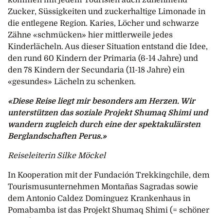
kommen mit jedem Touristen auch zunehmend
Zucker, Süssigkeiten und zuckerhaltige Limonade in
die entlegene Region. Karies, Löcher und schwarze
Zähne «schmücken» hier mittlerweile jedes
Kinderlächeln. Aus dieser Situation entstand die Idee,
den rund 60 Kindern der Primaria (6-14 Jahre) und
den 78 Kindern der Secundaria (11-18 Jahre) ein
«gesundes» Lächeln zu schenken.
«Diese Reise liegt mir besonders am Herzen. Wir
unterstützen das soziale Projekt Shumaq Shimi und
wandern zugleich durch eine der spektakulärsten
Berglandschaften Perus.»
Reiseleiterin Silke Möckel
In Kooperation mit der Fundación Trekkingchile, dem
Tourismusunternehmen Montañas Sagradas sowie
dem Antonio Caldez Dominguez Krankenhaus in
Pomabamba ist das Projekt Shumaq Shimi (= schöner