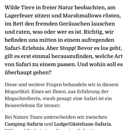
Wilde Tiere in freier Natur beobachten, am
Lagerfeuer sitzen und Marshmallows rösten,
im Bett den fremden Geräuschen lauschen
und raten, was oder wer es ist. Richtig, wir
befinden uns mitten in einem aufregenden
Safari-Erlebnis. Aber Stopp! Bevor es los geht,
gilt es erst einmal herauszufinden, welche Art
von Safari zu einem passen. Und wohin soll es
überhaupt gehen?
Diese und weitere Fragen behandeln wir in diesem
Blogartikel. Eines sei Ihnen, aus Erfahrung der
Blogschreiberin, vorab gesagt: eine Safari ist ein
Reiseerlebnis für immer.
Bei Nature Tours unterscheiden wir zwischen
Camping-Safaris
und
Lodge/Gästehaus-Safaris.