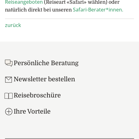
Reiseangeboten
(Reiseart «Safari» wählen) oder
Safari-Berater*innen.
natürlich direkt bei unseren
zurück
Footer
Persönliche Beratung
Newsletter bestellen
Reisebroschüre
Ihre Vorteile