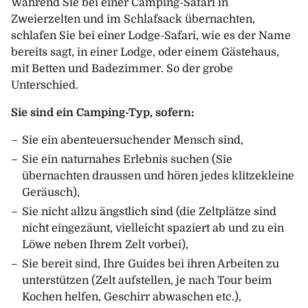
Während Sie bei einer Camping-Safari in
Zweierzelten und im Schlafsack übernachten,
schlafen Sie bei einer Lodge-Safari, wie es der Name
bereits sagt, in einer Lodge, oder einem Gästehaus,
mit Betten und Badezimmer. So der grobe
Unterschied.
Sie sind ein Camping-Typ, sofern:
Sie ein abenteuersuchender Mensch sind,
Sie ein naturnahes Erlebnis suchen (Sie
übernachten draussen und hören jedes klitzekleine
Geräusch),
Sie nicht allzu ängstlich sind (die Zeltplätze sind
nicht eingezäunt, vielleicht spaziert ab und zu ein
Löwe neben Ihrem Zelt vorbei),
Sie bereit sind, Ihre Guides bei ihren Arbeiten zu
unterstützen (Zelt aufstellen, je nach Tour beim
Kochen helfen, Geschirr abwaschen etc.),