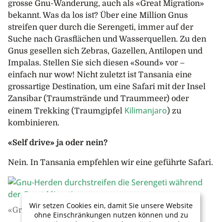
grosse Gnu-Wanderung, auch als «Great Migration»
bekannt. Was da los ist? Über eine Million Gnus
streifen quer durch die Serengeti, immer auf der
Suche nach Grasflächen und Wasserquellen. Zu den
Gnus gesellen sich Zebras, Gazellen, Antilopen und
Impalas. Stellen Sie sich diesen «Sound» vor –
einfach nur wow! Nicht zuletzt ist Tansania eine
grossartige Destination, um eine Safari mit der Insel
Zansibar (Traumstrände und Traummeer) oder
Kilimanjaro
einem Trekking (Traumgipfel
) zu
kombinieren.
«Self drive» ja oder nein?
Nein. In Tansania empfehlen wir eine geführte Safari.
Wir setzen Cookies ein, damit Sie unsere Website
«Great Migration» in Tansania.
ohne Einschränkungen nutzen können und zu