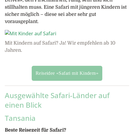
Drives», den Pirschfahrten, ruhig sein und sich
stillhalten muss. Eine Safari mit jüngeren Kindern ist
sicher möglich – diese sei aber sehr gut
vorausgeplant.
Mit Kindern auf Safari? Ja! Wir empfehlen ab 10
Jahren.
Reiseidee «Safari mit Kindern»
Ausgewählte Safari-Länder auf
einen Blick
Tansania
Beste Reisezeit für Safari?