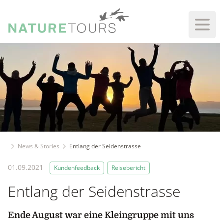
Haup
News & Stories
Entlang der Seidenstrasse
01.09.2021
Kundenfeedback
Reisebericht
Entlang der Seidenstrasse
Ende August war eine Kleingruppe mit uns