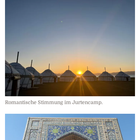
Romantische Stimmung im Jurtencamp.