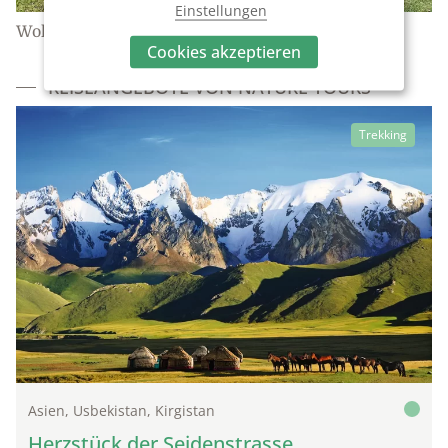
Einstellungen
Wohlverdiente Pause unterwegs.
Cookies akzeptieren
REISEANGEBOTE VON NATURE TOURS
Trekking
Asien, Usbekistan, Kirgistan
Herzstück der Seidenstrasse