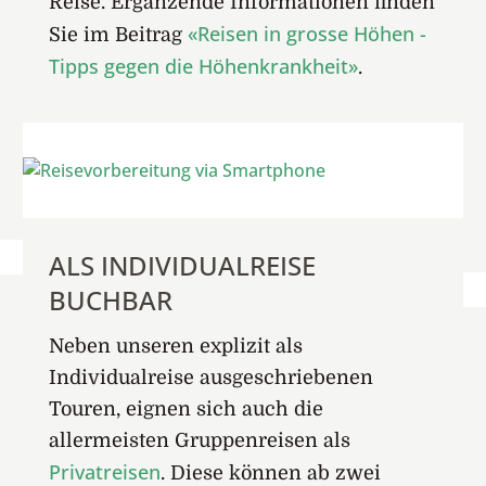
Reise. Ergänzende Informationen finden
«Reisen in grosse Höhen -
Sie im Beitrag
Tipps gegen die Höhenkrankheit»
.
ALS INDIVIDUALREISE
BUCHBAR
Neben unseren explizit als
Individualreise ausgeschriebenen
Touren, eignen sich auch die
allermeisten Gruppenreisen als
Privatreisen
. Diese können ab zwei