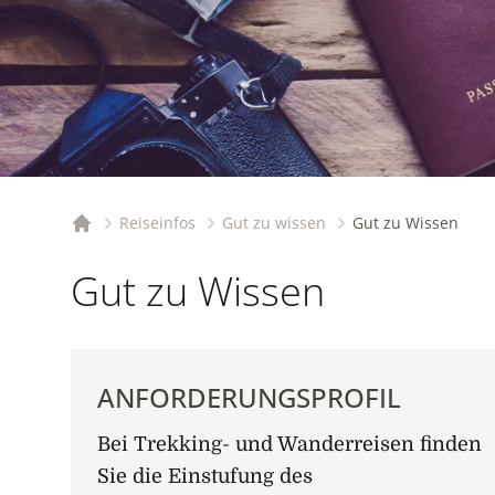
Reiseinfos
Gut zu wissen
Gut zu Wissen
Startseite
Gut zu Wissen
ANFORDERUNGSPROFIL
Bei Trekking- und Wanderreisen finden
Sie die Einstufung des