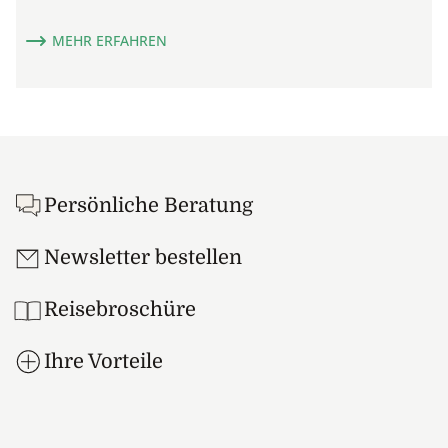
MEHR ERFAHREN
Footer
Persönliche Beratung
Newsletter bestellen
Reisebroschüre
Ihre Vorteile