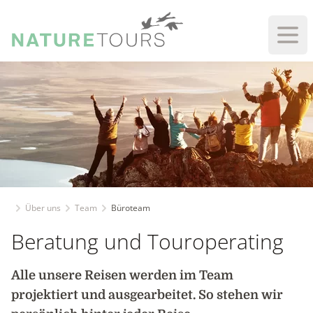
Haup
Über uns
Team
Büroteam
Beratung und Touroperating
Alle unsere Reisen werden im Team
projektiert und ausgearbeitet. So stehen wir