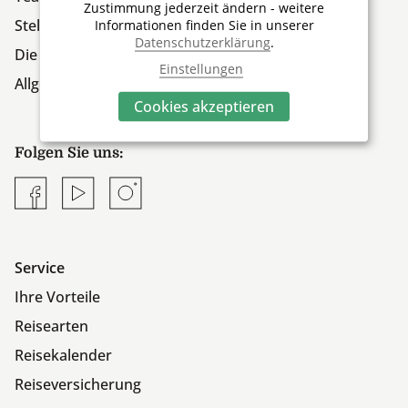
Zustimmung jederzeit ändern - weitere
Stellen
Informationen finden Sie in unserer
Datenschutzerklärung
.
Die Firmengruppe
Einstellungen
Allgemeine Geschäftsbedingungen
Cookies akzeptieren
Folgen Sie uns:
Facebook
YouTube
Instagram
Service
Ihre Vorteile
Reisearten
Reisekalender
Reiseversicherung