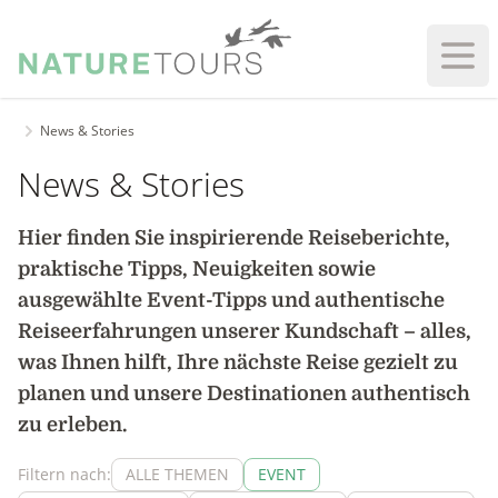
Haup
News & Stories
News & Stories
Hier finden Sie inspirierende Reiseberichte,
praktische Tipps, Neuigkeiten sowie
ausgewählte Event-Tipps und authentische
Reiseerfahrungen unserer Kundschaft – alles,
was Ihnen hilft, Ihre nächste Reise gezielt zu
planen und unsere Destinationen authentisch
zu erleben.
Filtern nach:
ALLE THEMEN
EVENT