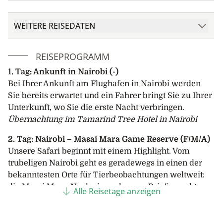
WEITERE REISEDATEN
REISEPROGRAMM
1. Tag: Ankunft in Nairobi (-)
Bei Ihrer Ankunft am Flughafen in Nairobi werden
Sie bereits erwartet und ein Fahrer bringt Sie zu Ihrer
Unterkunft, wo Sie die erste Nacht verbringen.
Übernachtung im Tamarind Tree Hotel in Nairobi
2. Tag: Nairobi – Masai Mara Game Reserve (F/M/A)
Unsere Safari beginnt mit einem Highlight. Vom
trubeligen Nairobi geht es geradewegs in einen der
bekanntesten Orte für Tierbeobachtungen weltweit:
die Masai Mara. Nach einem kurzen Briefing geht es
Alle Reisetage anzeigen
im 4x4-Land Cruiser gegen Westen. Wenn
Hochhäuser verschwinden und Akazien auftauchen,