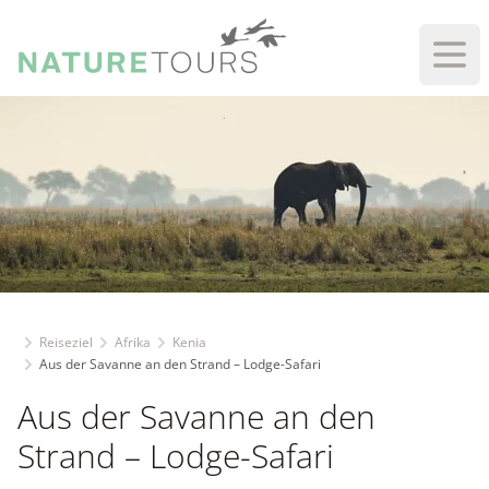
Haup
Reiseziel
Afrika
Kenia
Aus der Savanne an den Strand – Lodge-Safari
Aus der Savanne an den
Strand – Lodge-Safari