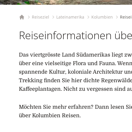
Reiseziel
Lateinamerika
Kolumbien
Reise
Startseite
Reiseinformationen üb
Das viertgrösste Land Südamerikas liegt zw
über eine vielseitige Flora und Fauna. Wen
spannende Kultur, koloniale Architektur u
Trekking finden Sie hier dichte Regenwäld
Kaffeeplantagen. Nicht zu vergessen sind 
Möchten Sie mehr erfahren? Dann lesen Si
über Kolumbien Reisen.