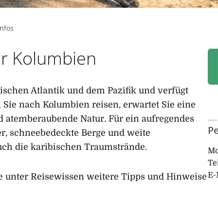
infos
er Kolumbien
ischen Atlantik und dem Pazifik und verfügt
n Sie nach Kolumbien reisen, erwartet Sie eine
nd atemberaubende Natur. Für ein aufregendes
Pe
er, schneebedeckte Berge und weite
auch die karibischen Traumstrände.
Mo
Te
E-
e unter Reisewissen weitere Tipps und Hinweise