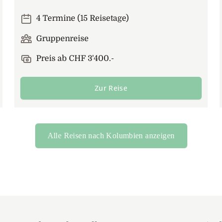
4 Termine (15 Reisetage)
Gruppenreise
Preis ab CHF 3'400.-
Zur Reise
Alle Reisen nach Kolumbien anzeigen