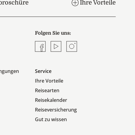
broschüre
Ihre Vorteile
Folgen Sie uns:
Facebook
YouTube
Instagram
ingungen
Service
Ihre Vorteile
Reisearten
Reisekalender
Reiseversicherung
Gut zu wissen