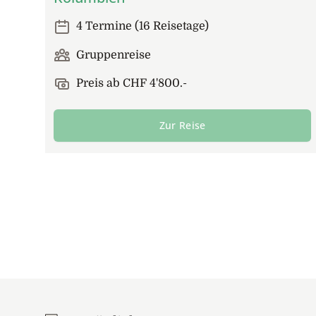
4 Termine (16 Reisetage)
Gruppenreise
Preis ab CHF 4'800.-
Zur Reise
Footer