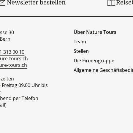
Newsletter bestellen
Reise
Über Nature Tours
sse 30
Bern
Team
Stellen
1 313 00 10
ure-tours.ch
Die Firmengruppe
re-tours.ch
Allgemeine Geschäftsbed
zeiten
 Freitag 09.00 Uhr bis
r
hend per Telefon
il)