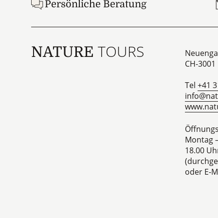
Persönliche Beratung
TOURS
NATURE
Neuenga
CH-3001
Tel
+41 3
info@nat
www.natu
Öffnungs
Montag –
18.00 Uh
(durchge
oder E-Ma