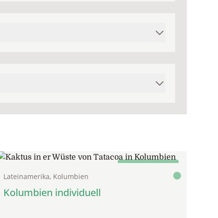
Natur & Kultur aktiv
Lateinamerika, Kolumbien
Kolumbien individuell