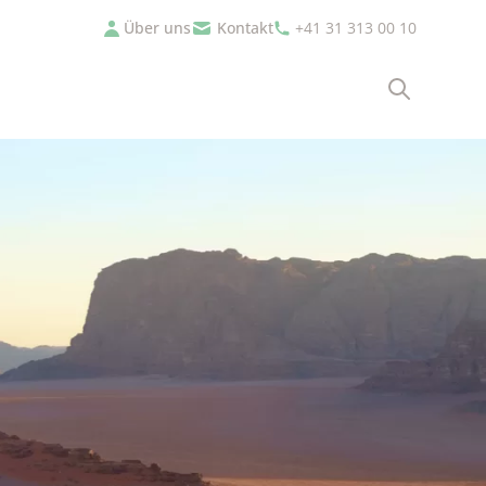
Über uns
Kontakt
+41 31 313 00 10
Suche