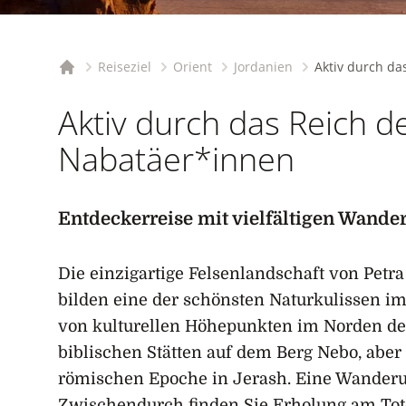
Reiseziel
Orient
Jordanien
Aktiv durch da
Startseite
Aktiv durch das Reich d
Nabatäer*innen
Entdeckerreise mit vielfältigen Wande
Die einzigartige Felsenlandschaft von Pet
bilden eine der schönsten Naturkulissen 
von kulturellen Höhepunkten im Norden de
biblischen Stätten auf dem Berg Nebo, aber
römischen Epoche in Jerash. Eine Wanderun
Zwischendurch finden Sie Erholung am Tot