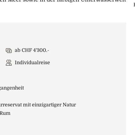
ab CHF 4'300.-
Individualreise
gangenheit
reservat mit einzigartiger Natur
i Rum