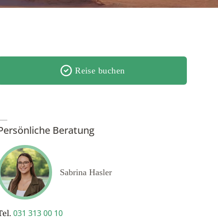
Reise buchen
Persönliche Beratung
Sabrina Hasler
031 313 00 10
Tel.