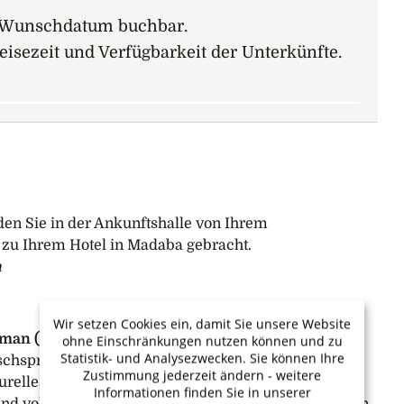
em Wunschdatum buchbar.
eisezeit und Verfügbarkeit der Unterkünfte.
en Sie in der Ankunftshalle von Ihrem
 zu Ihrem Hotel in Madaba gebracht.
a
Wir setzen Cookies ein, damit Sie unsere Website
mman (F/M/A)
ohne Einschränkungen nutzen können und zu
Statistik- und Analysezwecken. Sie können Ihre
ischsprechende Reiseleitung kennen und fahren
Zustimmung jederzeit ändern - weitere
relles Highlight von Jordanien – die römische Stadt
Informationen finden Sie in unserer