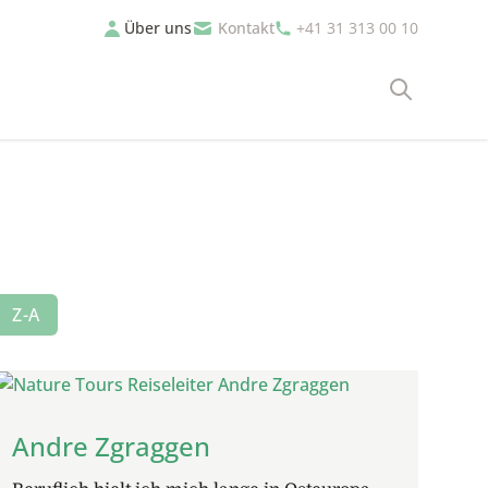
Über uns
Kontakt
+41 31 313 00 10
Suche
Z-A
Andre Zgraggen