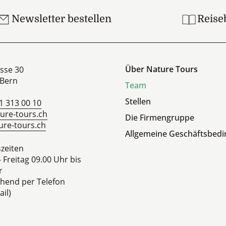
Newsletter bestellen
Reise
Über Nature Tours
sse 30
Bern
Team
Stellen
1 313 00 10
ure-tours.ch
Die Firmengruppe
re-tours.ch
Allgemeine Geschäftsbed
zeiten
 Freitag 09.00 Uhr bis
r
hend per Telefon
il)