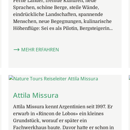
Ferne Länder, fremde Kulturen, neue
Sprachen, schöne Berge, steile Wände,
eindrückliche Landschaften, spannende
Menschen, neue Begegnungen, kulinarische
Höhenflüge: Sei es als Pilotin, Bergsteigerin…
MEHR ERFAHREN
Attila Missura
Attila Missura kennt Argentinien seit 1997. Er
erwarb in «Rincon de Lobos» ein kleines
Grundstück, worauf er später ein
Fachwerkhaus baute. Davor hatte er schon in