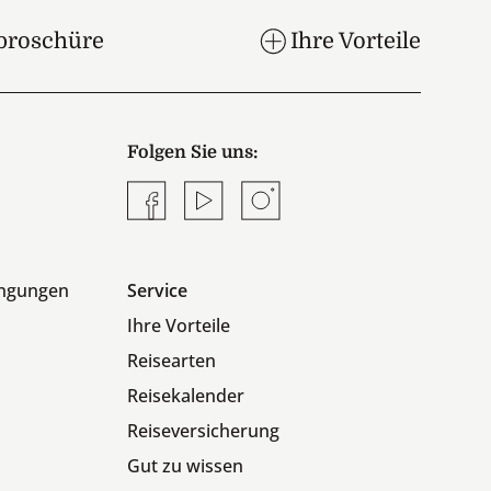
broschüre
Ihre Vorteile
Folgen Sie uns:
Facebook
YouTube
Instagram
ingungen
Service
Ihre Vorteile
Reisearten
Reisekalender
Reiseversicherung
Gut zu wissen