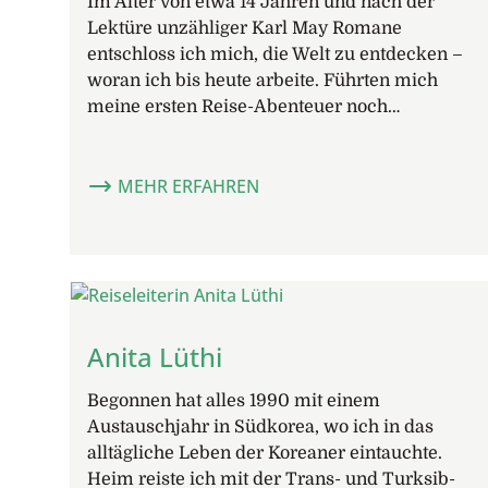
Im Alter von etwa 14 Jahren und nach der
Lektüre unzähliger Karl May Romane
entschloss ich mich, die Welt zu entdecken –
woran ich bis heute arbeite. Führten mich
meine ersten Reise-Abenteuer noch…
MEHR ERFAHREN
Anita Lüthi
Begonnen hat alles 1990 mit einem
Austauschjahr in Südkorea, wo ich in das
alltägliche Leben der Koreaner eintauchte.
Heim reiste ich mit der Trans- und Turksib-