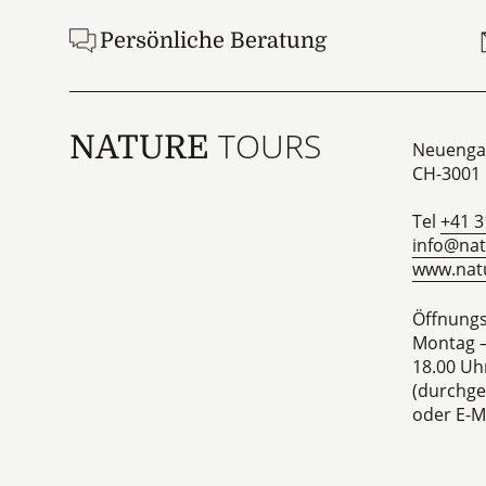
Persönliche Beratung
TOURS
NATURE
Neuenga
CH-3001
Tel
+41 3
info@nat
www.natu
Öffnungs
Montag –
18.00 Uh
(durchge
oder E-Ma