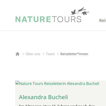
Rei
Über uns
Team
Reiseleiter*innen
Startseite
Alexandra Bucheli