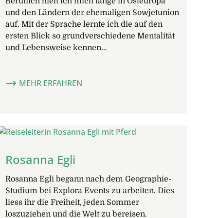
Beruflich hielt ich mich lange in Osteuropa
und den Ländern der ehemaligen Sowjetunion
auf. Mit der Sprache lernte ich die auf den
ersten Blick so grundverschiedene Mentalität
und Lebensweise kennen…
MEHR ERFAHREN
Rosanna Egli
Rosanna Egli begann nach dem Geographie-
Studium bei Explora Events zu arbeiten. Dies
liess ihr die Freiheit, jeden Sommer
loszuziehen und die Welt zu bereisen.