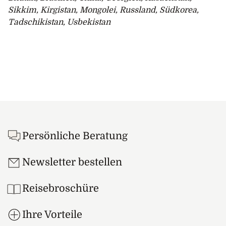
Sikkim, Kirgistan, Mongolei, Russland, Südkorea,
Tadschikistan, Usbekistan
Footer
Persönliche Beratung
Newsletter bestellen
Reisebroschüre
Ihre Vorteile