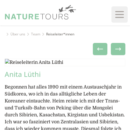
Haup
Über uns
Team
Reiseleiter*innen
Anita Lüthi
Begonnen hat alles 1990 mit einem Austauschjahr in
Südkorea, wo ich in das alltägliche Leben der
Koreaner eintauchte. Heim reiste ich mit der Trans-
und Turksib-Bahn von Peking über die Mongolei
durch Sibirien, Kasachstan, Kirgistan und Usbekistan.
Ich war so fasziniert von Zentralasien und Sibirien,
dass ich wieder kommen musste. Diesmal folgte ich