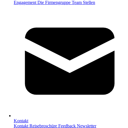
Engagement
Die Firmengruppe
Team
Stellen
Kontakt
Kontakt
Reisebroschüre
Feedback
Newsletter