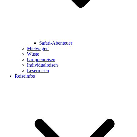
Safari-Abenteuer
Mietwagen
Wüste
Gruppenreisen
Individualreisen
Leserreisen
Reiseinfos