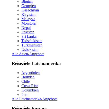
Bhutan
Georgien
Kasachstan
Kirgistan
Malaysia
Mongolei
Nepal
Pakistan
Sri Lanka
Tadschikistan
Turkmenistan
Usbekistan
Alle Asien-Angebote
Reiseziele Lateinamerika
Argentinien
Bolivien
Chile
Costa Rica
Kolumbien
Peru
Alle Lateinamerika-Angebote
Reiseziele Europa