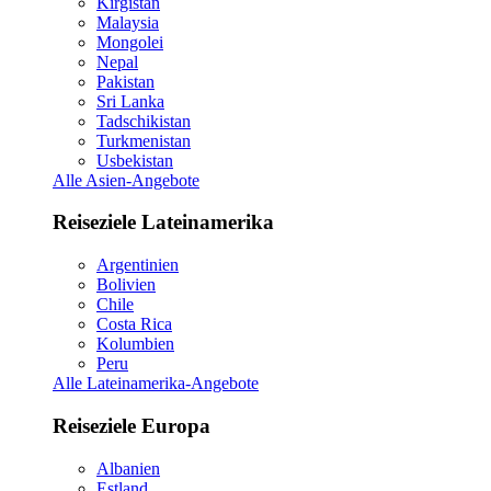
Kirgistan
Malaysia
Mongolei
Nepal
Pakistan
Sri Lanka
Tadschikistan
Turkmenistan
Usbekistan
Alle Asien-Angebote
Reiseziele Lateinamerika
Argentinien
Bolivien
Chile
Costa Rica
Kolumbien
Peru
Alle Lateinamerika-Angebote
Reiseziele Europa
Albanien
Estland