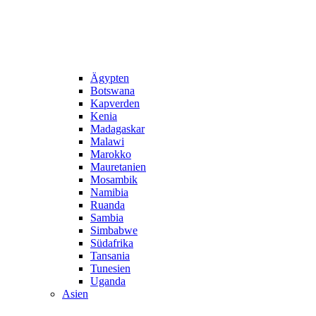
Ägypten
Botswana
Kapverden
Kenia
Madagaskar
Malawi
Marokko
Mauretanien
Mosambik
Namibia
Ruanda
Sambia
Simbabwe
Südafrika
Tansania
Tunesien
Uganda
Asien