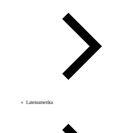
Lateinamerika