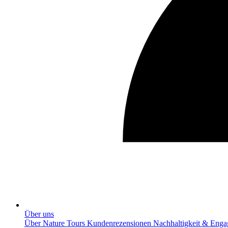
Über uns
Über Nature Tours
Kundenrezensionen
Nachhaltigkeit & Eng