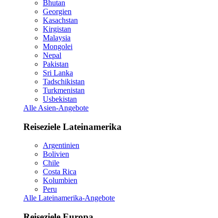
Bhutan
Georgien
Kasachstan
Kirgistan
Malaysia
Mongolei
Nepal
Pakistan
Sri Lanka
Tadschikistan
Turkmenistan
Usbekistan
Alle Asien-Angebote
Reiseziele Lateinamerika
Argentinien
Bolivien
Chile
Costa Rica
Kolumbien
Peru
Alle Lateinamerika-Angebote
Reiseziele Europa