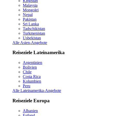
Kirgistan
Malaysia
Mongolei
Nepal
Pakistan
Sri Lanka
Tadschikistan
Turkmenistan
Usbekistan
Alle Asien-Angebote
Reiseziele Lateinamerika
Argentinien
Bolivien
Chile
Costa Rica
Kolumbien
Peru
Alle Lateinamerika-Angebote
Reiseziele Europa
Albanien
Estland