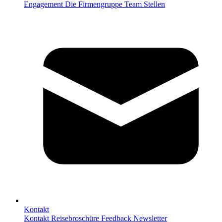
Engagement
Die Firmengruppe
Team
Stellen
Kontakt
Kontakt
Reisebroschüre
Feedback
Newsletter