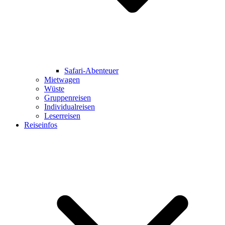
Safari-Abenteuer
Mietwagen
Wüste
Gruppenreisen
Individualreisen
Leserreisen
Reiseinfos