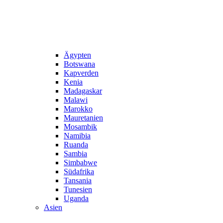
Ägypten
Botswana
Kapverden
Kenia
Madagaskar
Malawi
Marokko
Mauretanien
Mosambik
Namibia
Ruanda
Sambia
Simbabwe
Südafrika
Tansania
Tunesien
Uganda
Asien