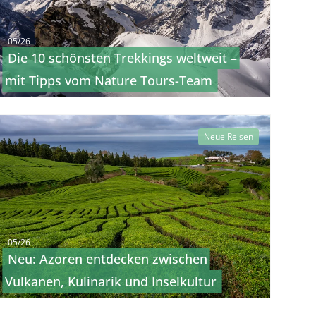
05/26
Die 10 schönsten Trekkings weltweit –
mit Tipps vom Nature Tours-Team
Neue Reisen
05/26
Neu: Azoren entdecken zwischen
Vulkanen, Kulinarik und Inselkultur