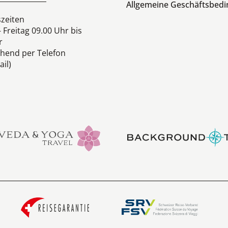
Allgemeine Geschäftsbed
zeiten
 Freitag 09.00 Uhr bis
r
hend per Telefon
il)