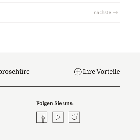
nächste
broschüre
Ihre Vorteile
Folgen Sie uns:
Facebook
YouTube
Instagram