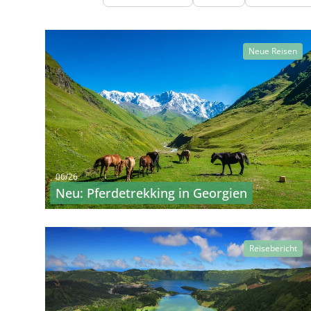
Neue Reisen
06/26
Neu: Pferdetrekking in Georgien
Reisebericht