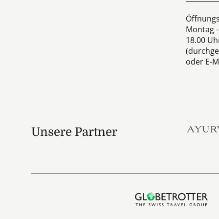
Öffnungs
Montag –
18.00 Uh
(durchge
oder E-Ma
Unsere Partner