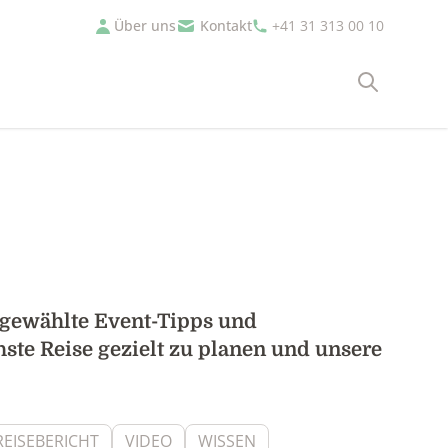
Über uns
Kontakt
+41 31 313 00 10
Suche
usgewählte Event-Tipps und
hste Reise gezielt zu planen und unsere
REISEBERICHT
VIDEO
WISSEN