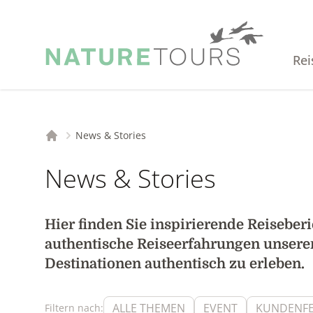
Rei
News & Stories
Startseite
News & Stories
Hier finden Sie inspirierende Reiseber
authentische Reiseerfahrungen unserer 
Destinationen authentisch zu erleben.
ALLE THEMEN
EVENT
KUNDENF
Filtern nach: